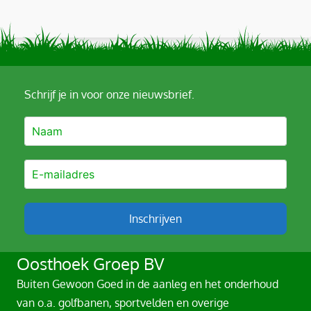
Schrijf je in voor onze nieuwsbrief.
Inschrijven
A
Oosthoek Groep BV
l
Buiten Gewoon Goed in de aanleg en het onderhoud
t
van o.a. golfbanen, sportvelden en overige