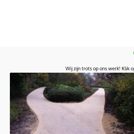
Wij zijn trots op ons werk! Klik