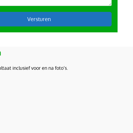
Versturen
n
taat inclusief voor en na foto’s.