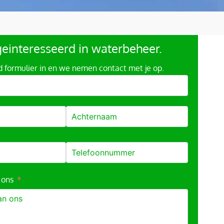
 geinteresseerd in
waterbeheer
.
 formulier in en we nemen contact met je op.
 ons