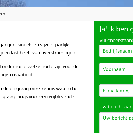
eer
Ja! Ik ben
Vul onderstaand
ngen, singels en vijvers jaarlijks
 geen last heeft van overstromingen.
 onderhoud, welke nodig zijn voor de
 eigen maaiboot.
en delen graag onze kennis waar u het
 graag langs voor een vrijblijvende
Uw bericht aan