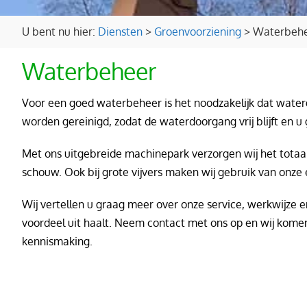
U bent nu hier:
Diensten
>
Groenvoorziening
>
Waterbeh
Waterbeheer
Voor een goed waterbeheer is het noodzakelijk dat waterga
worden gereinigd, zodat de waterdoorgang vrij blijft en u
Met ons uitgebreide machinepark verzorgen wij het totaal
schouw. Ook bij grote vijvers maken wij gebruik van onze
Wij vertellen u graag meer over onze service, werkwijze 
voordeel uit haalt. Neem contact met ons op en wij komen
kennismaking.