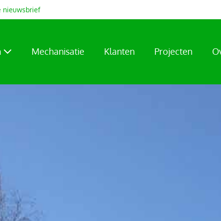
 nieuwsbrief
n
Mechanisatie
Klanten
Projecten