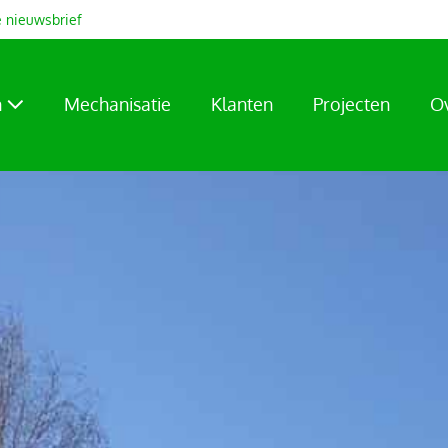
 nieuwsbrief
n
Mechanisatie
Klanten
Projecten