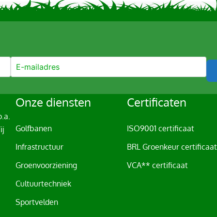
Onze diensten
Certificaten
.a.
Golfbanen
ISO9001 certificaat
ij
Infrastructuur
BRL Groenkeur certificaa
Groenvoorziening
VCA** certificaat
Cultuurtechniek
Sportvelden