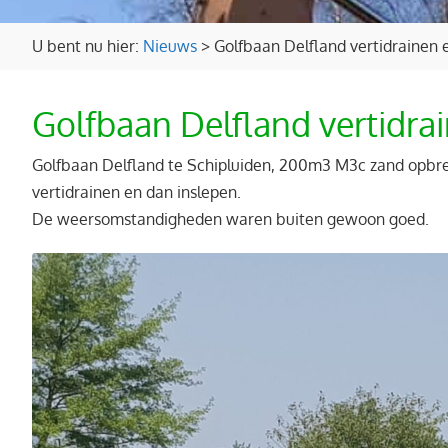
U bent nu hier:
Nieuws
>
Golfbaan Delfland vertidrainen
Golfbaan Delfland vertidr
Golfbaan Delfland te Schipluiden, 200m3 M3c zand opbr
vertidrainen en dan inslepen.
De weersomstandigheden waren buiten gewoon goed.