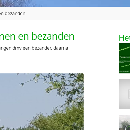
 en bezanden
ainen en bezanden
Het
engen dmv een bezander, daarna