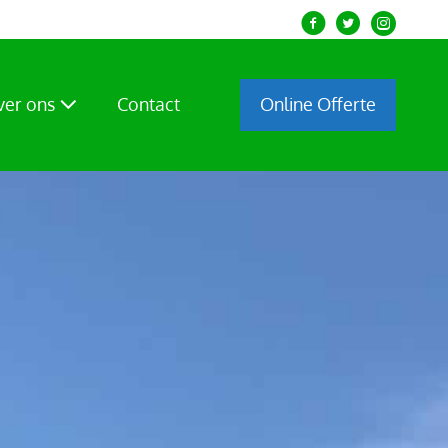
Over ons
Contact
Online Offerte