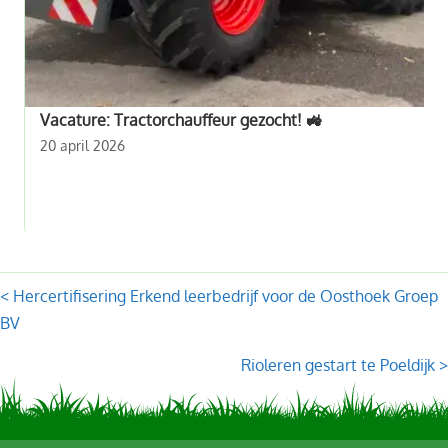
Vacature: Tractorchauffeur gezocht! 🚜
20 april 2026
Posts
< Hercertifisering Erkend leerbedrijf voor de Oosthoek Groep
BV
navigation
Rioleren gestart te Poeldijk >