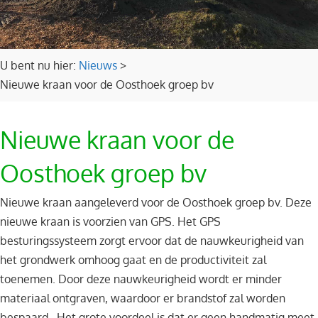
U bent nu hier:
Nieuws
>
Nieuwe kraan voor de Oosthoek groep bv
Nieuwe kraan voor de
Oosthoek groep bv
Nieuwe kraan aangeleverd voor de Oosthoek groep bv. Deze
nieuwe kraan is voorzien van GPS. Het GPS
besturingssysteem zorgt ervoor dat de nauwkeurigheid van
het grondwerk omhoog gaat en de productiviteit zal
toenemen. Door deze nauwkeurigheid wordt er minder
materiaal ontgraven, waardoor er brandstof zal worden
bespaard. Het grote voordeel is dat er geen handmatig meet-