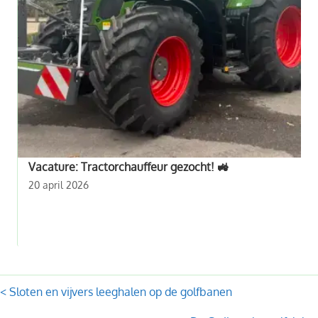
Vacature: Tractorchauffeur gezocht! 🚜
20 april 2026
Posts
< Sloten en vijvers leeghalen op de golfbanen