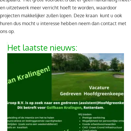
en uitzetwerk meer verricht hoeft te worden, waardoor
projecten makkelijker zullen lopen. Deze kraan kunt u ook
huren dus mocht u interesse hebben neem dan contact met
ons op.
Het laatste nieuws: