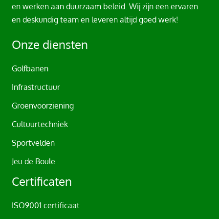
r
en werken aan duurzaam beleid. Wij zijn een ervaren
n
en deskundig team en leveren altijd goed werk!
a
t
Onze diensten
i
v
Golfbanen
e
Infrastructuur
:
Groenvoorziening
Cultuurtechniek
Sportvelden
Jeu de Boule
Certificaten
ISO9001 certificaat