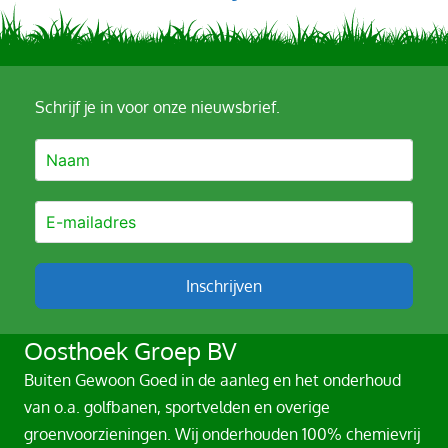
Schrijf je in voor onze nieuwsbrief.
Inschrijven
A
Oosthoek Groep BV
l
Buiten Gewoon Goed in de aanleg en het onderhoud
t
van o.a. golfbanen, sportvelden en overige
e
groenvoorzieningen. Wij onderhouden 100% chemievrij