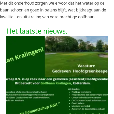
Met dit onderhoud zorgen we ervoor dat het water op de
baan schoon en goed in balans blijft, wat bijdraagt aan de
kwaliteit en uitstraling van deze prachtige golfbaan.
Het laatste nieuws: