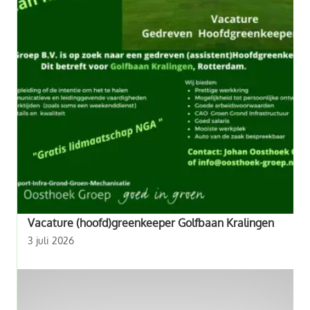
Vacature (hoofd)greenkeeper Golfbaan Kralingen
3 juli 2026