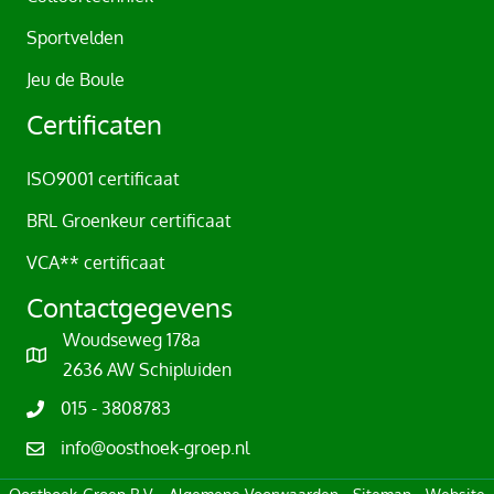
Sportvelden
Jeu de Boule
Certificaten
ISO9001 certificaat
BRL Groenkeur certificaat
VCA** certificaat
Contactgegevens
Woudseweg 178a
2636 AW Schipluiden
015 - 3808783
info@oosthoek-groep.nl