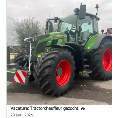
Vacature: Tractorchauffeur gezocht! 🚜
20 april 2026