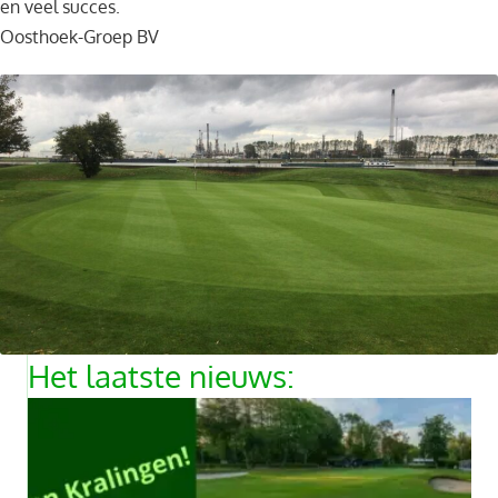
en veel succes.
Oosthoek-Groep BV
Het laatste nieuws: