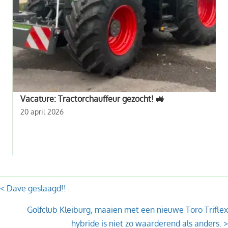
Vacature: Tractorchauffeur gezocht! 🚜
20 april 2026
Posts
< Dave geslaagd!!
navigation
Golfclub Kleiburg, maaien met een nieuwe Toro Triflex
hybride is niet zo waarderend als anders. >