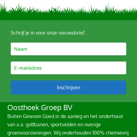
Schrijf je in voor onze nieuwsbrief.
Inschrijven
A
Oosthoek Groep BV
l
Buiten Gewoon Goed in de aanleg en het onderhoud
t
van o.a. golfbanen, sportvelden en overige
e
groenvoorzieningen. Wij onderhouden 100% chemievrij