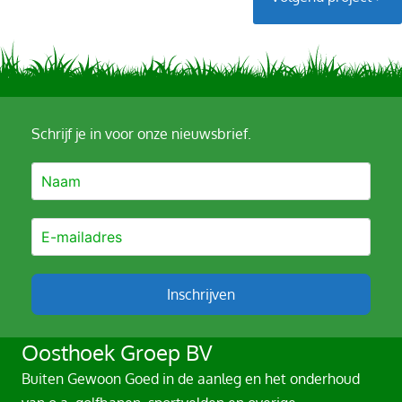
Schrijf je in voor onze nieuwsbrief.
Inschrijven
A
Oosthoek Groep BV
l
Buiten Gewoon Goed in de aanleg en het onderhoud
t