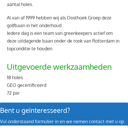
aantal holes.
Al van af 1999 hebben wij als Oosthoek Groep deze
golfbaan in het onderhoud.
Iedere dag is een team van greenkeepers actief om
deze uitdagende baan onder de rook van Rotterdam in
topconditie te houden.
Uitgevoerde werkzaamheden
18 holes
GEO gecertificeerd
72 par
Bent u geïnteresseerd?
Vul onderstaand formulier in en we nemen contact met u op.