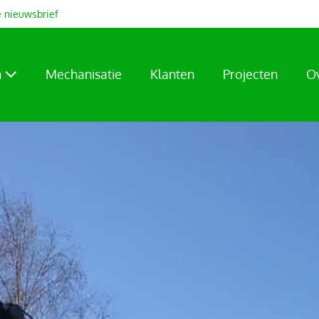
 nieuwsbrief
n
Mechanisatie
Klanten
Projecten