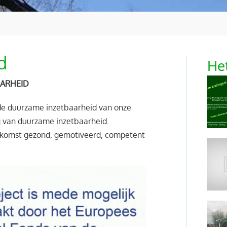
d
Het
AARHEID
 de duurzame inzetbaarheid van onze
g van duurzame inzetbaarheid.
oekomst gezond, gemotiveerd, competent