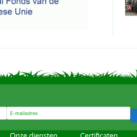
Onze diensten
Certificaten