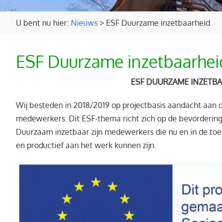
U bent nu hier:
Nieuws
>
ESF Duurzame inzetbaarheid
ESF Duurzame inzetbaarhei
ESF DUURZAME INZETB
Wij besteden in 2018/2019 op projectbasis aandacht aan
medewerkers. Dit ESF-thema richt zich op de bevorderin
Duurzaam inzetbaar zijn medewerkers die nu en in de t
en productief aan het werk kunnen zijn.