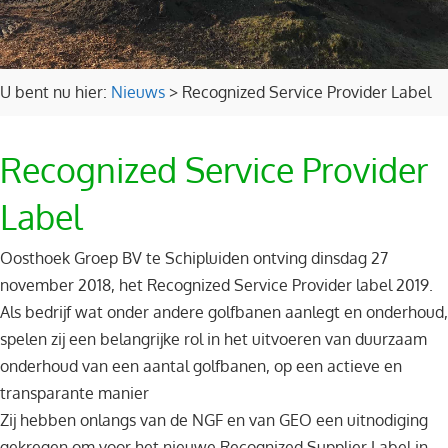
U bent nu hier:
Nieuws
>
Recognized Service Provider Label
Recognized Service Provider
Label
Oosthoek Groep BV te Schipluiden ontving dinsdag 27
november 2018, het Recognized Service Provider label 2019.
Als bedrijf wat onder andere golfbanen aanlegt en onderhoud,
spelen zij een belangrijke rol in het uitvoeren van duurzaam
onderhoud van een aantal golfbanen, op een actieve en
transparante manier
Zij hebben onlangs van de NGF en van GEO een uitnodiging
gekregen om voor het nieuwe Recognized Supplier Label in