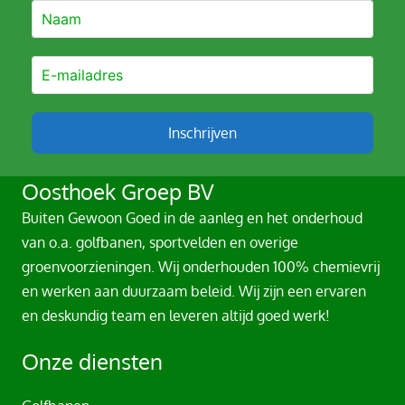
Inschrijven
A
Oosthoek Groep BV
l
Buiten Gewoon Goed in de aanleg en het onderhoud
t
van o.a. golfbanen, sportvelden en overige
e
groenvoorzieningen. Wij onderhouden 100% chemievrij
r
en werken aan duurzaam beleid. Wij zijn een ervaren
n
en deskundig team en leveren altijd goed werk!
a
t
Onze diensten
i
v