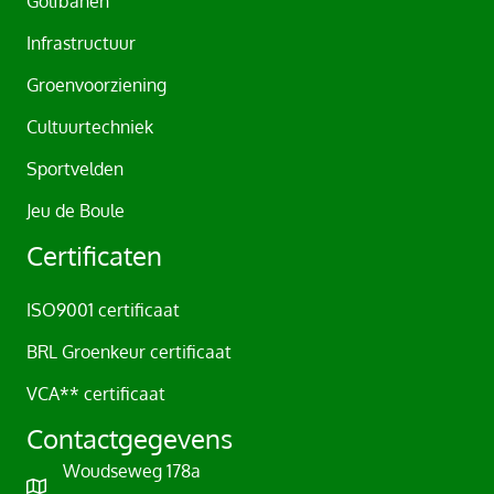
Golfbanen
e
Infrastructuur
:
Groenvoorziening
Cultuurtechniek
Sportvelden
Jeu de Boule
Certificaten
ISO9001 certificaat
BRL Groenkeur certificaat
VCA** certificaat
Contactgegevens
Woudseweg 178a