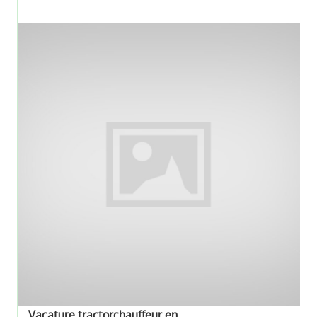
Vacature tractorchauffeur en