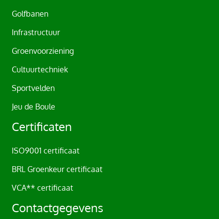
v
Golfbanen
e
Infrastructuur
:
Groenvoorziening
Cultuurtechniek
Sportvelden
Jeu de Boule
Certificaten
ISO9001 certificaat
BRL Groenkeur certificaat
VCA** certificaat
Contactgegevens