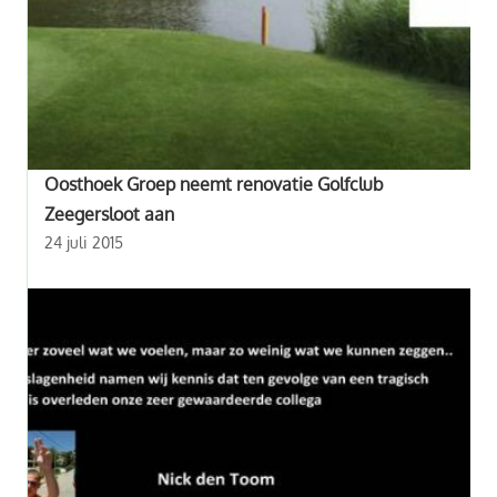
Oosthoek Groep neemt renovatie Golfclub
Zeegersloot aan
24 juli 2015