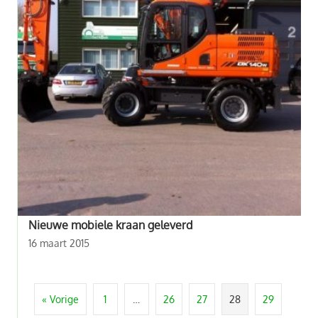
Nieuwe mobiele kraan geleverd
16 maart 2015
« Vorige
1
…
26
27
28
29